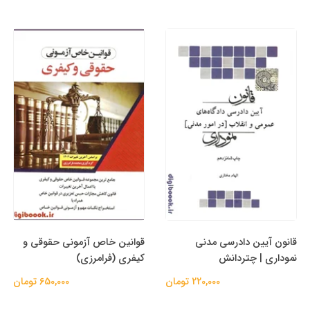
قانون آیین دادرسی مدنی
قوانین خاص آزمونی حقوقی و
نموداری | چتردانش
کیفری (فرامرزی)
220,000 تومان
650,000 تومان