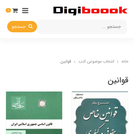
0
جستجو
خانه
انتخاب​ موضوعي​ کتب
قوانین
قوانین