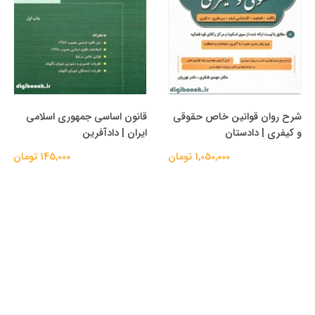
شرح روان قوانین خاص حقوقی
قانون اساسی جمهوری اسلامی
و کیفری | دادستان
ایران | دادآفرین
1,050,000 تومان
145,000 تومان