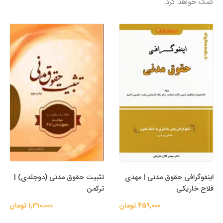
کمک خواهد کرد.
اینفوگرافی حقوق مدنی | مهدی
تثبیت حقوق مدنی (دوجلدی) |
فلاح خاریکی
ترکمن
459,000 تومان
1,290,000 تومان