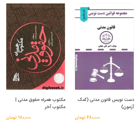
دست نویس قانون مدنی (کمک
مکتوب همراه حقوق مدنی |
آزمون)
مکتوب آخر
480,000 تومان
980,000 تومان