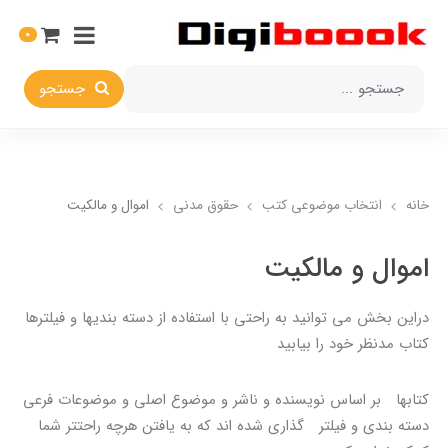
0
جستجو
خانه
انتخاب​ موضوعي​ کتب
حقوق مدني
اموال و مالکيت
اموال و مالکيت
دراين بخش مي توانيد به راحتي با استفاده از دسته بنديها و فيلترها
کتاب مدنظر خود را بيابيد
کتابها بر اساس نويسنده و ناشر و موضوع اصلي و موضوعات فرعي
دسته بندي و فيلتر گذاري شده اند که به يافتن هرچه راحتتر شما