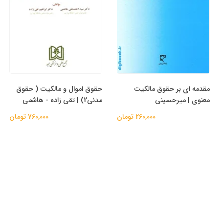
مقدمه ای بر حقوق مالکیت
حقوق اموال و مالکیت ( حقوق
معنوی | میرحسینی
مدنی2) | تقی زاده - هاشمی
260,000 تومان
760,000 تومان