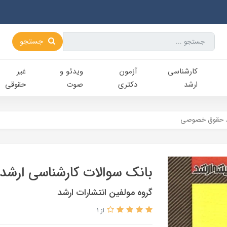
جستجو
کارشناسی‌
آزمون
ویدئو و
غیر
ارشد
دکتری
صوت
حقوقی
شد حقوق خصوصی
بانک سوالات کارشناسی ار
گروه مولفین انتشارات ارشد
از 1