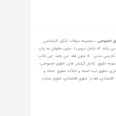
، مجموعه سوالات کنکور کارشناسی
ارشد حقوق خصوصی با پاسخ های کاملا تشریحی می باشد که شامل دروس:1- متون حقوقی به زبان
انگلیسی 2- حقوق مدنی 3-حقوق تجارت 4-آئین دادرسی مدنی 5-متون فقه می باشد. این کتاب
د مجموعه حقوق شامل گرایش های: حقوق خصوصی،
ی، حقوق ثبت اسناد و املاک، حقوق اسناد و
- اقتصادی، فقه و حقوق اقتصادی، حقوق تجارت