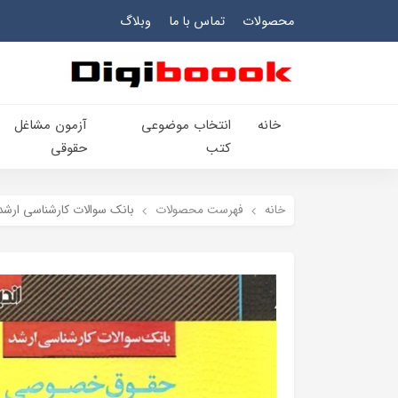
محصولات
تماس با ما
وبلاگ
خانه
انتخاب​ موضوعي​
آزمون مشاغل
کتب
حقوقی
خانه
فهرست محصولات
بانک سوالات کارشناسی ار