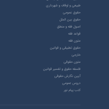
طبيعي و اوقاف و شهرداری
حقوق عمومی
حقوق بين الملل
اصول فقه و منطق
قواعد فقه
متون فقه
حقوق تطبيقي و قوانین
خارجی
متون حقوقي
فلسفه حقوق و تفسیر قوانین
آیین نگارش حقوقی
دروس عمومی
کتب پیام نور