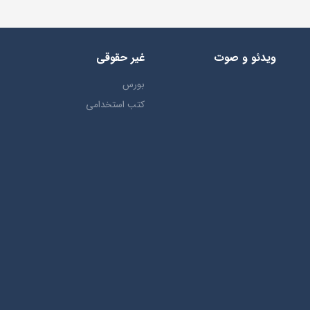
ویدئو و صوت
غیر حقوقی
بورس
کتب استخدامی