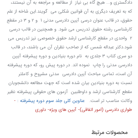
دادگستری و... هیچ گاه بی نیاز از مطالعه و مراجعه به آن نیستند،
که به تعریف دیگری به آن قوانین شکلی می گویند.این شاخه از علم
حقوق، در قالب عنوان درسی آیین دادرسی مدنی 1 و 2 و 3 در مقطع
کارشناسی رشته حقوق تدریس می شود. و همچنین در قالب درسی
2 واحدی در مقطع کارشناسی ارشد حقوق خصوصی نیز تدریس می
شود.دکتر عبداله شمس که از صاحب نظران آن می باشند، در قالب
دو سری کتاب 3 جلدی به نام دوره بنیادین و دوره پیشرفته آیین
دادرسی مدنی را چاپ نموده اند. در دوره پیش رو، که دوره پیشرفته
آن است، تمامی مباحث آیین دادرسی مدنی مشروح و کاملتر
نسبت به دوره بنیادین بیان شده است که جهت مطالعه دانشجویان
مقطع کارشناسی ارشد و داوطلبین آزمون های حقوقی پیشرفته نظیر
وکالت مناسب تر است.
عناوین کلی جلد سوم دوره پیشرفته :
-
طواری دادرسی (امور اتفاقی)- آیین های ویژه- داوری
محصولات مرتبط