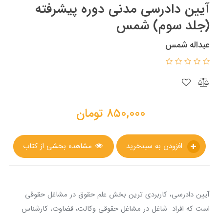
آيين دادرسي مدني دوره پیشرفته
(جلد سوم) شمس
عبداله شمس
850,000
تومان
افزودن به سبدخرید
مشاهده بخشی از کتاب
آیین دادرسی، کاربردی ترین بخش علم حقوق در مشاغل حقوقی
است که افراد شاغل در مشاغل حقوقی وکالت، قضاوت، کارشناس