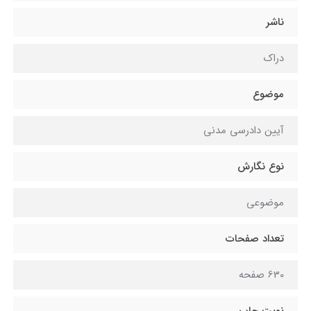
ناشر
دراک
موضوع
آیین دادرسی مدنی
نوع نگارش
موضوعی
تعداد صفحات
630 صفحه
نوبت چاپ