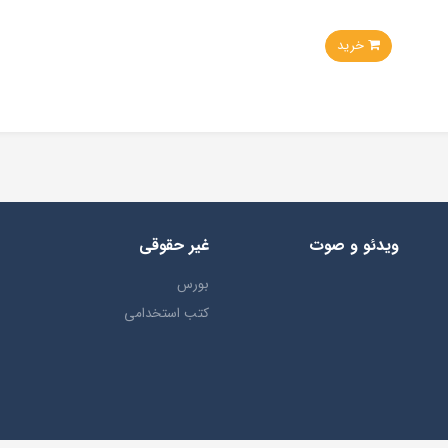
خرید
ویدئو و صوت
غیر حقوقی
بورس
کتب استخدامی