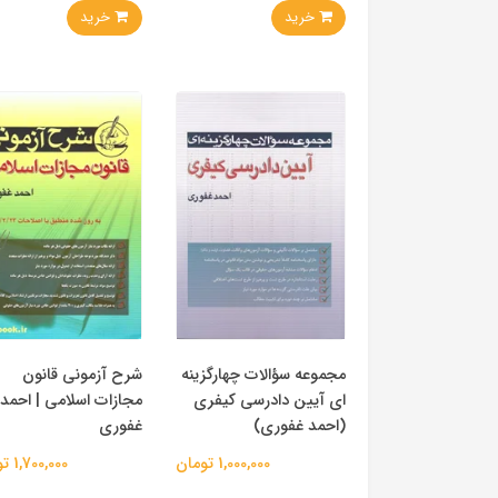
خرید
خرید
مجموعه سؤالات چهارگزینه
شرح آزمونی قانون
ای آیین دادرسی کیفری
مجازات اسلامی | احمد
(احمد غفوری)
غفوری
1,000,000 تومان
1,700,000 تومان