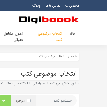
محصولات
تماس با ما
وبلاگ
خانه
انتخاب​ موضوعي​
آزمون مشاغل
کتب
حقوقی
خانه
انتخاب​ موضوعي​ کتب
انتخاب​ موضوعي​ کتب
دراين بخش مي توانيد به راحتي با استفاده از دسته بنديه
موجود