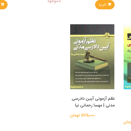
ناموجود
خرید
خر
نظم آزمونی آیین دادرسی
مدنی | مهسا رحمانی نیا
575,000 تومان