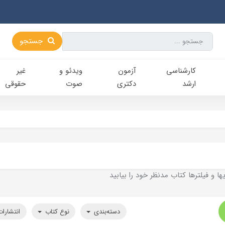
جستجو
کارشناسی‌
آزمون
ویدئو و
غیر
ارشد
دکتری
صوت
حقوقی
ا و فيلترها کتاب مدنظر خود را بيابيد
دسته‌بندی
نوع کتاب
انتشارا