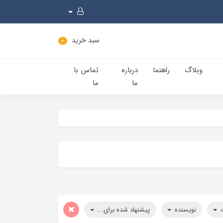
سبد خرید
0
وبلاگ
راهنما
درباره
تماس با
ما
ما
ت
نویسنده
پیشنهاد شده برای...