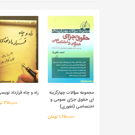
مجموعه سؤالات چهارگزینه
راه و چاه قرارداد نویس
ای حقوق جزای عمومی و
350,000 تومان
اختصاصی (غفوری)
1,950,000 تومان