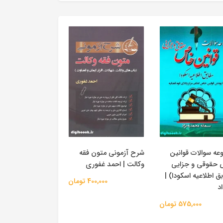
عه سوالات قوانین
شرح آزمونی متون فقه
حقوقی و جزایی
وکالت | احمد غفوری
ق اطلاعیه اسکودا) |
400,000 تومان
اد
575,000 تومان