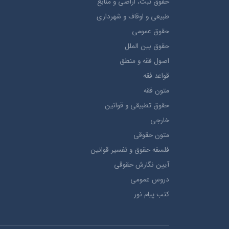
حقوق ثبت، اراضي و منابع
طبيعي و اوقاف و شهرداری
حقوق عمومی
حقوق بين الملل
اصول فقه و منطق
قواعد فقه
متون فقه
حقوق تطبيقي و قوانین
خارجی
متون حقوقي
فلسفه حقوق و تفسیر قوانین
آیین نگارش حقوقی
دروس عمومی
کتب پیام نور