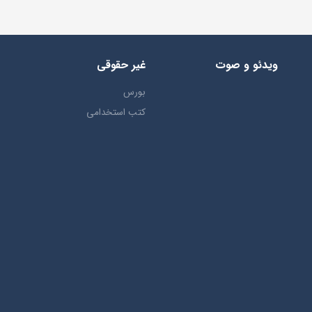
ویدئو و صوت
غیر حقوقی
بورس
کتب استخدامی