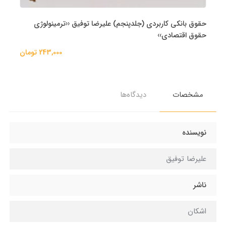
حقوق بانکی کاربردی (جلدپنجم) علیرضا توفیق ‹‹ترمینولوژی
حقوق اقتصادی››
243,000 تومان
مشخصات
دیدگاه‌ها
نویسنده
علیرضا توفیق
ناشر
اشکان