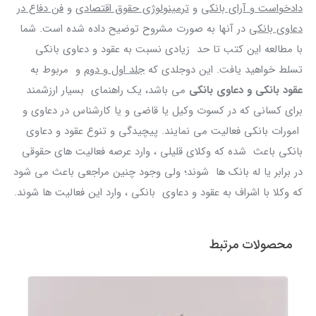
دادخواست و آرای بانکی
و
ترمینولوژی حقوق اقتصادی
و
فن دفاع در
دعاوی بانکی
در آنها به صورت مشروح توضیح داده شده است. شما
با مطالعه این کتب تا حد زیادی نسبت به عقود و دعاوی بانکی
تسلط خواهید یافت. این دوجلدی که
جلد اول و دوم
و مربوط به
عقود بانکی و دعاوی بانکی
می باشد، یک راهنمای بسیار ارزشمند
برای کسانی که در کسوت وکیل یا قاضی و یا کارشناس در دعاوی و
امورات بانکی فعالیت می نمایند. پیچیدگی و تنوع عقود و دعاوی
بانکی باعث شده که وکلای قلیلی ، وارد عرصه فعالیت های حقوقی
در برابر یا له بانک ها شوند؛ ولی وجود چنین مراجعی باعث می شود
که وکلا با اشراف به عقود و دعاوی بانکی ، وارد این فعالیت ها شوند.
محصولات مرتبط