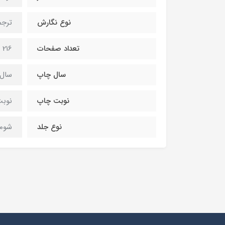
نوع نگارش
ترجم
تعداد صفحات
216 صفحه
سال چاپ
سال 400
نوبت چاپ
نوبت
نوع جلد
شومی