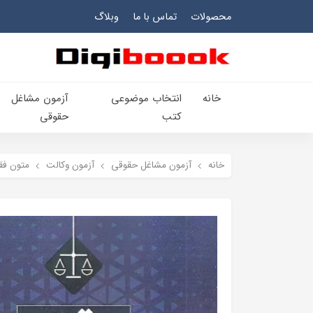
محصولات
تماس با ما
وبلاگ
خانه
انتخاب​ موضوعي​
آزمون مشاغل
کتب
حقوقی
خانه
آزمون مشاغل حقوقی
آزمون وکالت
متون فق