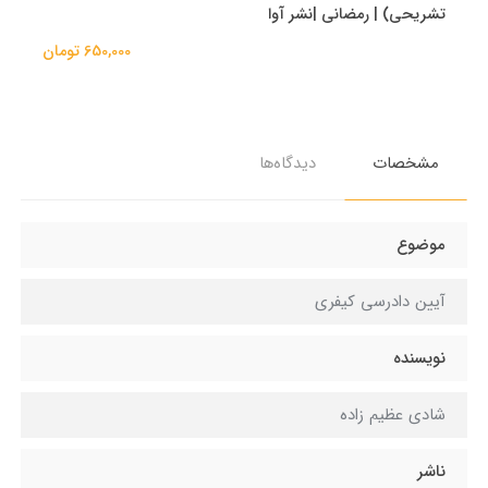
تشریحی) | رمضانی |نشر آوا
650,000 تومان
مشخصات
دیدگاه‌ها
موضوع
آیین دادرسی کیفری
نویسنده
شادی عظیم زاده
ناشر