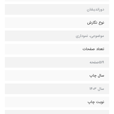
دوراندیشان
نوع نگارش
موضوعی، نموداری
تعداد صفحات
519صفحه
سال چاپ
سال 1403
نوبت چاپ