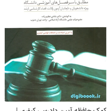
کمک حافظه آیین دادرسی کیفری |