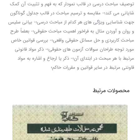
توصیف مباحث درسی در قالب نمودار که به فهم و تثبیت آن کمک
شایانی می کند؛- مقایسه و ترسیم مباحث در قالب جداول گوناگون
جهت شناسایی ویژگی های هر کدام از مباحث درسی؛- بیانی سلیس
و روان و آوردن مثال به فراخور اهمیت مباحث حقوقی؛- بعضاً طرح
مباحث کاربردی و حل مسائل حقوقی واقعی؛- بررسی قوانین خاص
مورد توجه طراحان سوالات آزمون های حقوقی؛- ذکر مواد قانونی
مرتبط با هر مبحث در ابتدای آن؛- ذکر یا ارجاع و اشاره به مواد
قاوننی مرتبط در سایر قوانین و مقررات حاکم؛
محصولات مرتبط