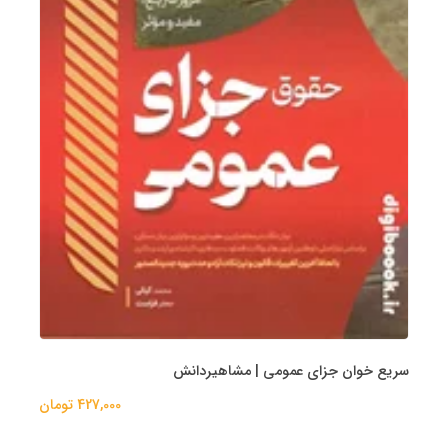
سریع خوان جزای عمومی | مشاهیردانش
427,000 تومان