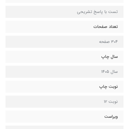
تست با پاسخ تشریحی
تعداد صفحات
304 صفحه
سال چاپ
سال 1405
نوبت چاپ
نوبت 12
ویراست