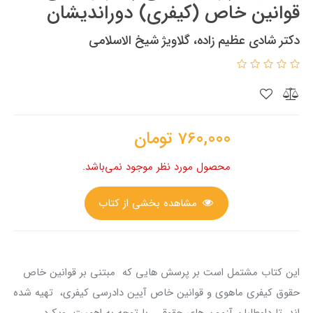
قوانین خاص (کیفری) دوراندیشان
دکتر شادی عظیم زاده، گلاویژ شیخ الاسلامی
760,000
تومان
محصول مورد نظر موجود نمی‌باشد.
مشاهده بخشی از کتاب
این کتاب مشتمل است بر پرسش هایی که مبتنی بر قوانین خاص
حقوق کیفری ماهوی و قوانین خاص آیین دادرسی کیفری، تهیه شده
اند، تا داوطلبان آزمون های حقوقی، با توجه به اهمیت رویکرد