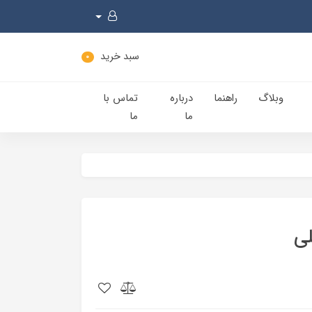
سبد خرید
0
وبلاگ
راهنما
درباره
تماس با
ما
ما
لی