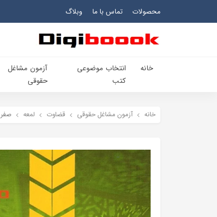
محصولات
تماس با ما
وبلاگ
خانه
انتخاب​ موضوعي​
آزمون مشاغل
کتب
حقوقی
خانه
آزمون مشاغل حقوقی
قضاوت
لمعه
صفر 