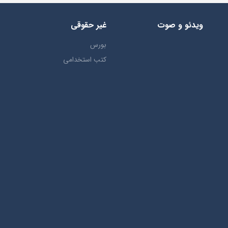
ویدئو و صوت
غیر حقوقی
بورس
کتب استخدامی