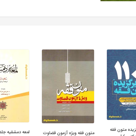
رگزیده متون فقه
لمعه دمشقیه جلد 
متون فقه ویژه آزمون قضاوت