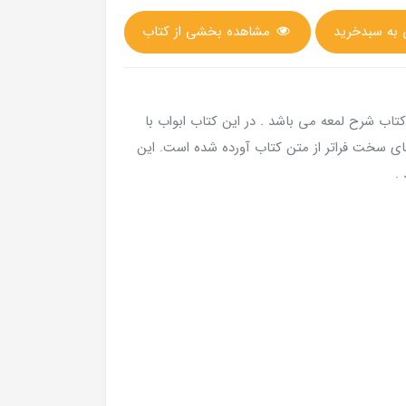
مشاهده بخشی از کتاب
صد متون فقه شامل نکات 36 باب از کتاب شرح لمعه می باشد . در این کتاب ابواب با
های سخت فراتر از متن کتاب آورده شده است. این
.