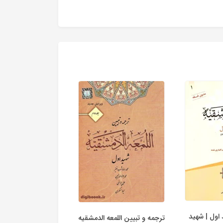
اول | شهید
ترجمه و تبیین اللمعه الدمشقیه
ترجمه و تبیین اللمعه