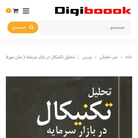
0
جستجو
خانه
غیر حقوقی
بورس
تحلیل تکنیکال در بازار سرمایه ( جان مورفی )