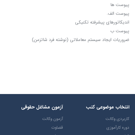
پیوست ها
پیوست الف.
اندیکاتورهای پیشرفته تکنیکی
پیوست ب
ضروریات ایجاد سیستم معاملاتی (نوشته فرد شاتزمن)
انتخاب​ موضوعي​ کتب
آزمون مشاغل حقوقی
کاربردی وکالت
آزمون وکالت
دوره کارآموزی
قضاوت