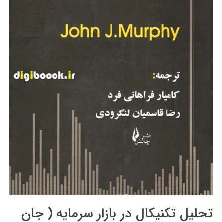
تحلیل تکنیکال در بازار سرمایه ( جان