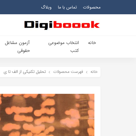
محصولات
تماس با ما
وبلاگ
خانه
انتخاب​ موضوعي​
آزمون مشاغل
کتب
حقوقی
خانه
فهرست محصولات
تحلیل تکنیکی از الف تا ی