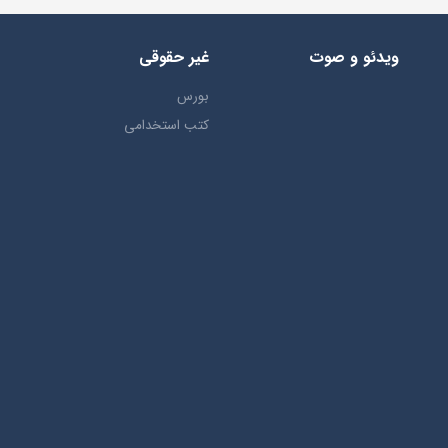
ویدئو و صوت
غیر حقوقی
بورس
کتب استخدامی