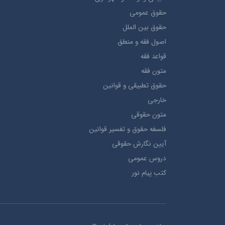
حقوق عمومی
حقوق بين الملل
اصول فقه و منطق
قواعد فقه
متون فقه
حقوق تطبيقي و قوانین
خارجی
متون حقوقي
فلسفه حقوق و تفسیر قوانین
آیین نگارش حقوقی
دروس عمومی
کتب پیام نور