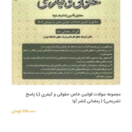
مجموعه سوالات قوانین خاص حقوقی و کیفری (با پاسخ
تشریحی) | رمضانی |نشر آوا
650,000 تومان