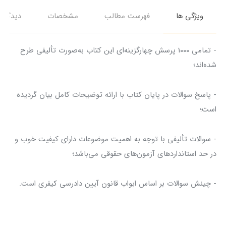
ویژگی ها
فهرست مطالب
مشخصات
دیدگاه‌ه
- تمامی 1000 پرسش‌ چهارگزینه‌ای این کتاب به‌صورت تألیفی طرح
شده‌اند؛
- پاسخ سوالات در پایان کتاب با ارائه توضیحات کامل بیان گردیده
است؛
- سوالات تألیفی با توجه به اهمیت موضوعات دارای کیفیت خوب و
در حد استاندارد‌های آزمون‌های حقوقی می‌باشد؛
- چینش سوالات بر اساس ابواب قانون آیین دادرسی کیفری است.