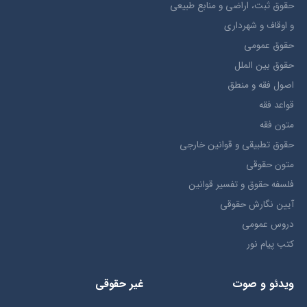
حقوق ثبت، اراضي و منابع طبيعي
و اوقاف و شهرداری
حقوق عمومی
حقوق بين الملل
اصول فقه و منطق
قواعد فقه
متون فقه
حقوق تطبيقي و قوانین خارجی
متون حقوقي
فلسفه حقوق و تفسیر قوانین
آیین نگارش حقوقی
دروس عمومی
کتب پیام نور
ویدئو و صوت
غیر حقوقی