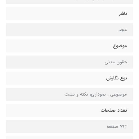
ناشر
مجد
موضوع
حقوق مدنی
نوع نگارش
موضوعی ، نموداري، نکته و تست
تعداد صفحات
794 صفحه