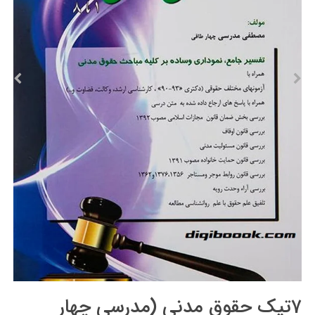
7تیک حقوق مدني (مدرسی چهار