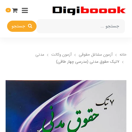
0
جستجو
خانه
آزمون مشاغل حقوقی
آزمون وکالت
مدنی
7تیک حقوق مدني (مدرسی چهار طاقی)