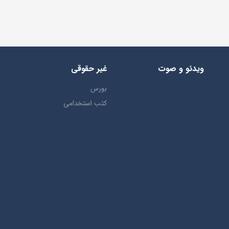
ویدئو و صوت
غیر حقوقی
بورس
کتب استخدامی