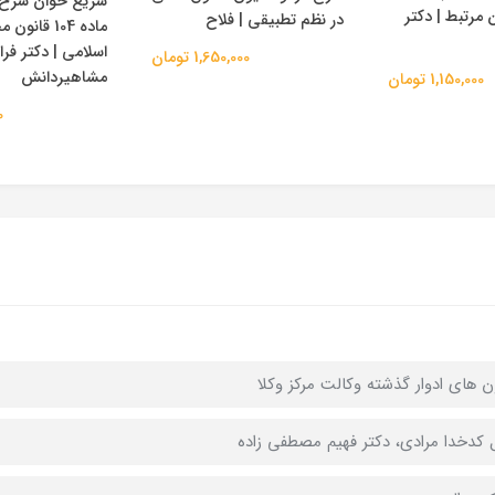
سریع خوان شرح 
 مرتبط | دکتر
در نظم تطبیقی | فلاح
ماده 104 قانو
اسلامی | دکتر فر
1,650,000 تومان
مشاهیردانش
1,150,000 تومان
0
ن های ادوار گذشته وکالت مرکز وکلا
 کدخدا مرادی، دکتر فهیم مصطفی زاده