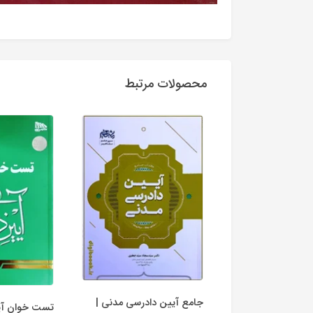
محصولات مرتبط
جامع آیین دادرسی مدنی |
رسش های
تست خوان آی