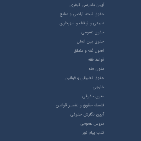
آيین دادرسی کیفری
حقوق ثبت، اراضي و منابع
طبيعي و اوقاف و شهرداری
حقوق عمومی
حقوق بين الملل
اصول فقه و منطق
قواعد فقه
متون فقه
حقوق تطبيقي و قوانین
خارجی
متون حقوقي
فلسفه حقوق و تفسیر قوانین
آیین نگارش حقوقی
دروس عمومی
کتب پیام نور