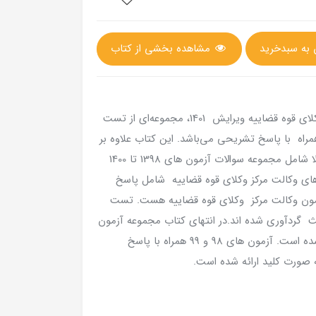
مشاهده بخشی از کتاب
مجموعه سوالات پر تکرار آزمون های وکالت مرکز وکلای قوه قضاییه ویرایش 1401، مجموعه‌ای از تست
راه با پاسخ تشریحی می‌باشد. این کتاب علاوه بر
تست های طبقه بندی شده دروس آزمون مرکز وکلا شامل مجموعه سوالات آزمون های 1398 تا 1400
 های وكالت مرکز وکلای قوه قضاییه شامل پاسخ
زمون وکالت مرکز وکلای قوه قضاییه هست. تست
 گردآوری شده اند.در انتهای کتاب مجموعه آزمون
های 98 تا 1400 مرکز وکلای قوه قضاییه گنجانده شده است. آزمون های 98 و 99 همراه با پاسخ