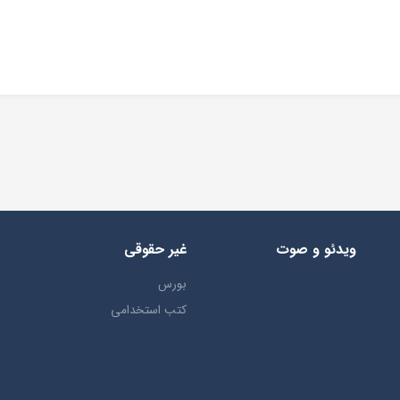
ویدئو و صوت
غیر حقوقی
بورس
کتب استخدامی