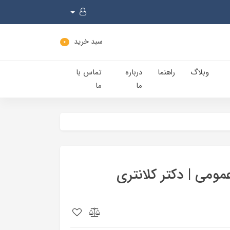
سبد خرید
0
وبلاگ
راهنما
درباره
تماس با
ما
ما
ومی | دکتر کلانتری