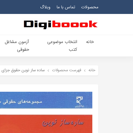
محصولات
تماس با ما
وبلاگ
خانه
انتخاب​ موضوعي​
آزمون مشاغل
کتب
حقوقی
خانه
فهرست محصولات
ساده ساز نوین حقوق جزای ع