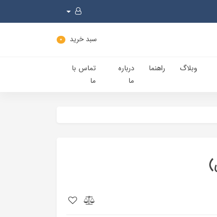
سبد خرید
0
وبلاگ
راهنما
درباره
تماس با
ما
ما
)