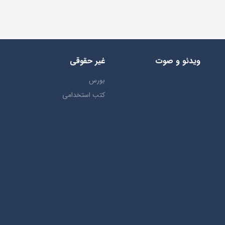
ویدئو و صوت
غیر حقوقی
بورس
کتب استخدامی