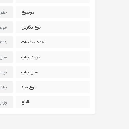
موضوع
حقوق
نوع نگارش
موضو
تعداد صفحات
1328 صفح
نوبت چاپ
سال 404
سال چاپ
نوبت
نوع جلد
جلدس
قطع
وزیر