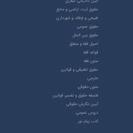
آيین دادرسی کیفری
حقوق ثبت، اراضي و منابع
طبيعي و اوقاف و شهرداری
حقوق عمومی
حقوق بين الملل
اصول فقه و منطق
قواعد فقه
متون فقه
حقوق تطبيقي و قوانین
خارجی
متون حقوقي
فلسفه حقوق و تفسیر قوانین
آیین نگارش حقوقی
دروس عمومی
کتب پیام نور