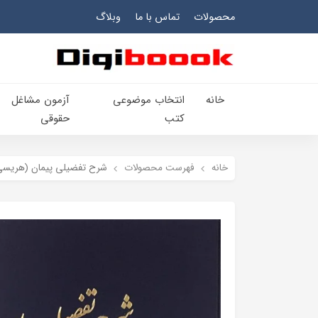
محصولات
تماس با ما
وبلاگ
خانه
انتخاب​ موضوعي​
آزمون مشاغل
کتب
حقوقی
خانه
فهرست محصولات
شرح تفضیلی پیمان (هریسی