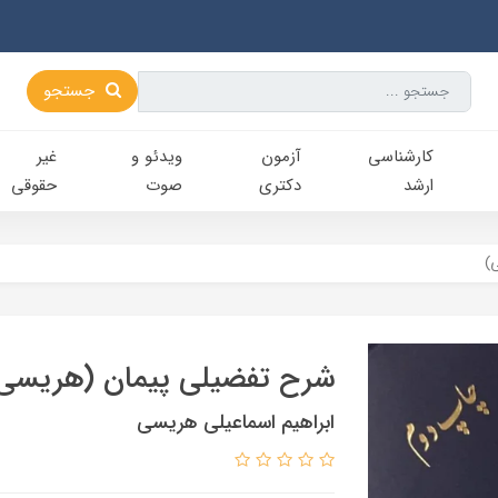
جستجو
کارشناسی‌
آزمون
ویدئو و
غیر
ارشد
دکتری
صوت
حقوقی
)
شرح تفضیلی پیمان (هریسی
ابراهیم اسماعیلی هریسی