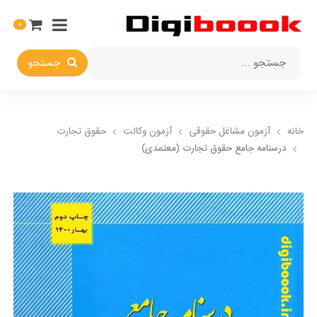
0
جستجو
خانه
آزمون مشاغل حقوقی
آزمون وکالت
حقوق تجارت
درسنامه جامع حقوق تجارت (معتمدی)