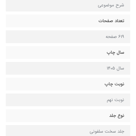
شرح موضوعی
تعداد صفحات
619 صفحه
سال چاپ
سال 1405
نوبت چاپ
نوبت نهم
نوع جلد
جلد سخت سلفونی