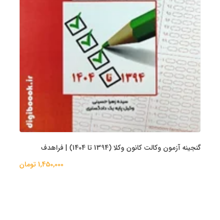
گنجینه آزمون وکالت کانون وکلا (1394 تا 1404) | فراهدف
1,450,000 تومان