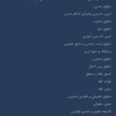
حقوق مدني
آيين دادرسي ​واجراي ​احکام ​مدني
حقوق تجارت
حقوق جزا
آيین دادرسی کیفری
حقوق ثبت، اراضي و منابع طبيعي
و اوقاف و شهرداری
حقوق عمومی
حقوق بين الملل
اصول فقه و منطق
قواعد فقه
متون فقه
حقوق تطبيقي و قوانین خارجی
متون حقوقي
فلسفه حقوق و تفسیر قوانین