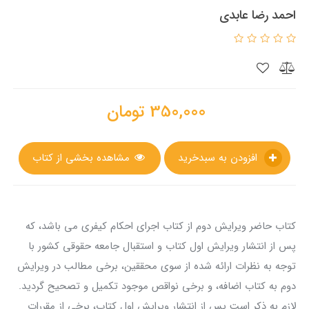
احمد رضا عابدی
350,000
تومان
افزودن به سبدخرید
مشاهده بخشی از کتاب
کتاب حاضر ویرایش دوم از کتاب اجرای احکام کیفری می باشد، که
پس از انتشار ویرایش اول کتاب و استقبال جامعه حقوقی کشور با
توجه به نظرات ارائه شده از سوی محققین، برخی مطالب در ویرایش
دوم به کتاب اضافه، و برخی نواقص موجود تکمیل و تصحیح گردید.
لازم به ذکر است پس از انتشار ویرایش اول کتاب، برخی از مقررات