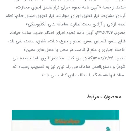
جدید از جمله «آیین نامه نحوه اجرای قرار تعلیق اجرای مجازات،
آزادی مشروط، قرار تعلیق اجرای مجازات، قرار تعویق صدور حکم، نظام
نیمه آزادی و آزادی تحت نظارت سامانه های الکترونیکی»
مصوب۱۳۹۶/۲/۳و آیین نامه نحوه اجرای احکام حدود، سلب حیات،
قطع عضو، قصاص نفس، عضو و جرح، دیات، شلاق، تبعید، نفی بلد،
اقامت اجباری و منع از اقامت در محل یا محل های معین»
مصوب۱۳۸۸/۳/۲۶(که در این کتاب مختصرا آیین نامه نامیده می
شود) و دستورالعمل ساماندهی زندانیان نیز به تصویب رسیده که
مفاد آنها هماهنگ با مطالب این کتاب می باشد.
محصولات مرتبط