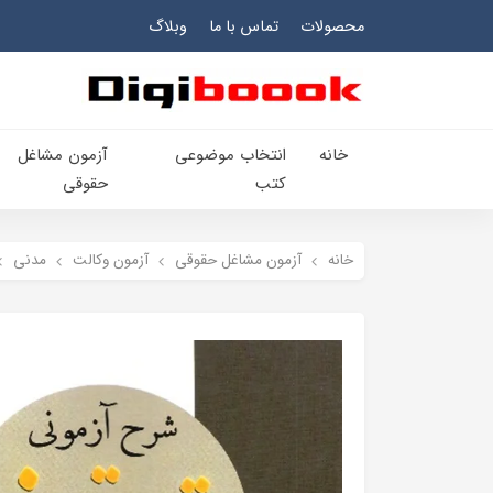
محصولات
تماس با ما
وبلاگ
خانه
انتخاب​ موضوعي​
آزمون مشاغل
کتب
حقوقی
خانه
آزمون مشاغل حقوقی
آزمون وکالت
مدنی