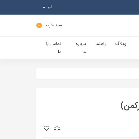
سبد خرید
0
وبلاگ
راهنما
درباره
تماس با
ما
ما
کمن)