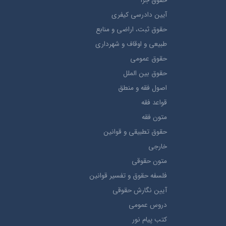
حقوق جزا
آيین دادرسی کیفری
حقوق ثبت، اراضي و منابع
طبيعي و اوقاف و شهرداری
حقوق عمومی
حقوق بين الملل
اصول فقه و منطق
قواعد فقه
متون فقه
حقوق تطبيقي و قوانین
خارجی
متون حقوقي
فلسفه حقوق و تفسیر قوانین
آیین نگارش حقوقی
دروس عمومی
کتب پیام نور