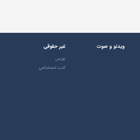
ویدئو و صوت
غیر حقوقی
بورس
کتب استخدامی