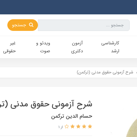
جستجو
کارشناسی‌
آزمون
ویدئو و
غیر
ارشد
دکتری
صوت
حقوقی
شرح آزمونی حقوق مدنی (ترکمن)
شرح آزمونی حقوق مدنی (تر
حسام الدین ترکمن
از 1