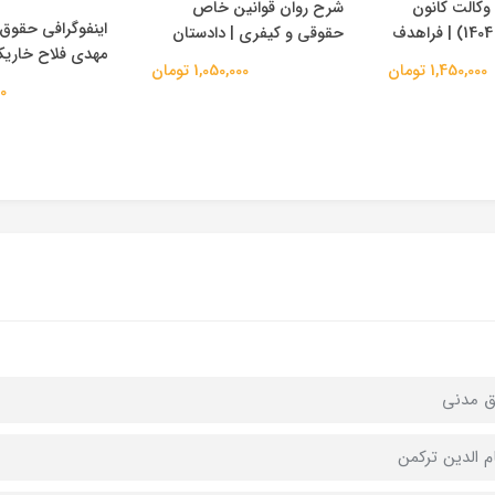
وکالت کانون
شرح روان قوانین خاص
اینفوگرافی حقوق 
حقوقی و کیفری | دادستان
مهدی فلاح خاری
1,450,000 تومان
1,050,000 تومان
00
ق مدنی
 الدین ترکمن