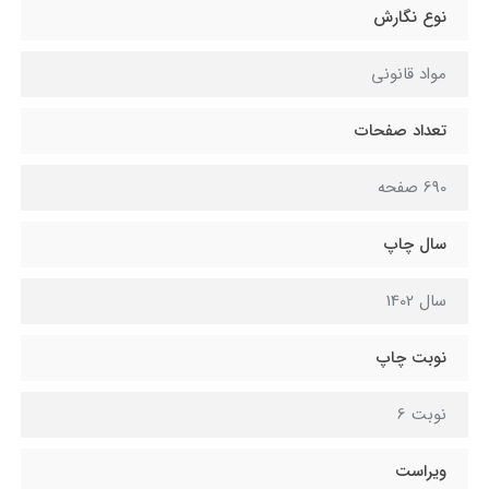
نوع نگارش
مواد قانونی
تعداد صفحات
690 صفحه
سال چاپ
سال 1402
نوبت چاپ
نوبت 6
ویراست