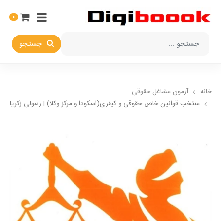
0
جستجو
خانه
آزمون مشاغل حقوقی
منتخب قوانین خاص حقوقی و کیفری(اسکودا و مرکز وکلا) | رسولی زکریا