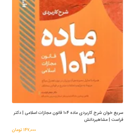
سریع خوان شرح کاربردی ماده 104 قانون مجازات اسلامی | دکتر
فراست | مشاهیردانش
147,000 تومان