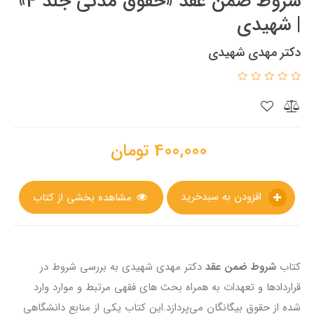
شروط ضمن عقد «حقوق مدنی جلد 4»
| شهیدی
دکتر مهدی شهیدی
400,000
تومان
افزودن به سبدخرید
مشاهده بخشی از کتاب
کتاب
شروط ضمن عقد
دکتر مهدی شهیدی به بررسی شروط در
قراردادها و تعهدات به همراه بحث های فقهی مرتبط و موارد وارد
شده از حقوق بیگانگان می‌پردازد.این کتاب یکی از منابع دانشگاهی