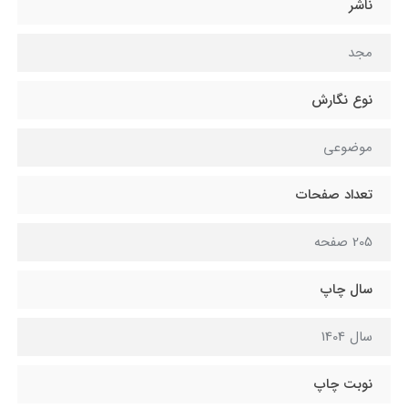
ناشر
مجد
نوع نگارش
موضوعی
تعداد صفحات
205 صفحه
سال چاپ
سال 1404
نوبت چاپ