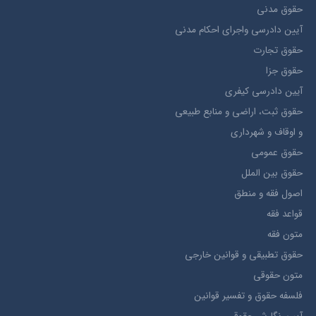
حقوق مدني
آيين دادرسي ​واجراي ​احکام ​مدني
حقوق تجارت
حقوق جزا
آيین دادرسی کیفری
حقوق ثبت، اراضي و منابع طبيعي
و اوقاف و شهرداری
حقوق عمومی
حقوق بين الملل
اصول فقه و منطق
قواعد فقه
متون فقه
حقوق تطبيقي و قوانین خارجی
متون حقوقي
فلسفه حقوق و تفسیر قوانین