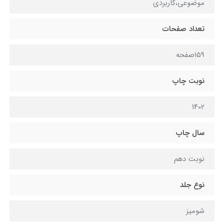
موضوعی،کاربردی
تعداد صفحات
159صفحه
نوبت چاپ
1402
سال چاپ
نوبت دهم
نوع جلد
شومیز