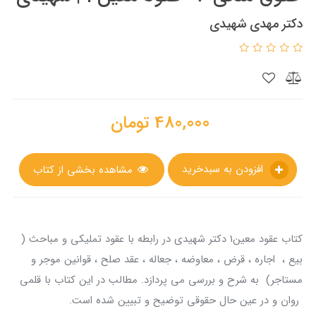
دکتر مهدی شهیدی
480,000
تومان
افزودن به سبدخرید
مشاهده بخشی از کتاب
کتاب عقود معین1 دکتر شهیدی در رابطه با عقود تملیکی و مباحث (
بیع ، اجاره ، قرض ، معاوضه ، جعاله ، عقد صلح ، قوانین موجر و
مستاجر) به شرح و بررسی می پردازد. مطالب در این کتاب با قلمی
روان و در عین حال حقوقی توضیح و تبیین شده است.