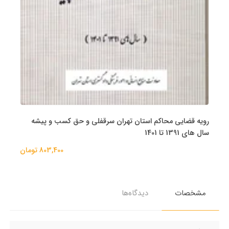
رویه قضایی محاکم استان تهران سرقفلی و حق کسب و پیشه
سال های 1391 تا 1401
803,400 تومان
مشخصات
دیدگاه‌ها